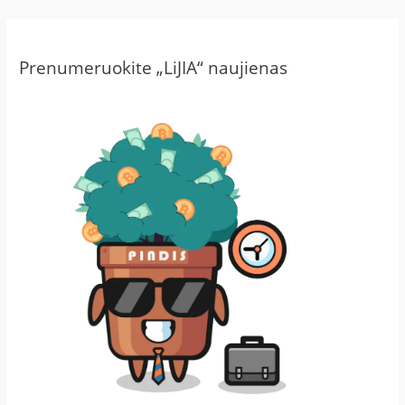
Prenumeruokite „LiJIA“ naujienas