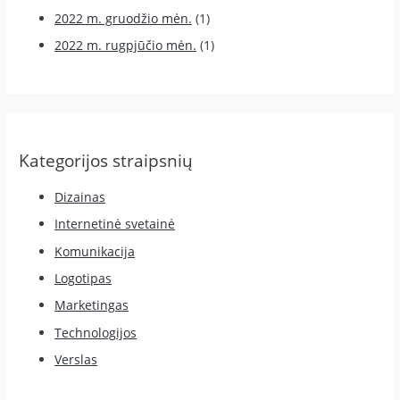
2022 m. gruodžio mėn.
(1)
2022 m. rugpjūčio mėn.
(1)
Kategorijos straipsnių
Dizainas
Internetinė svetainė
Komunikacija
Logotipas
Marketingas
Technologijos
Verslas