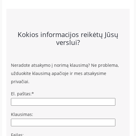
Kokios informacijos reikėtų Jūsų
verslui?
Neradote atsakymo į norimą klausimą? Ne problema,
užduokite klausimą apačioje ir mes atsakysime
privačiai.
El. paštas:*
Klausimas:
Failas: