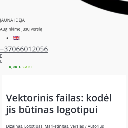
JAUNA IDĖJA
Auginkime Jūsų verslą
+37066012056
0,00
€
CART
Vektorinis failas: kodėl
jis būtinas logotipui
Dizainas
,
Logotipas
,
Marketingas
,
Verslas
/ Autorius