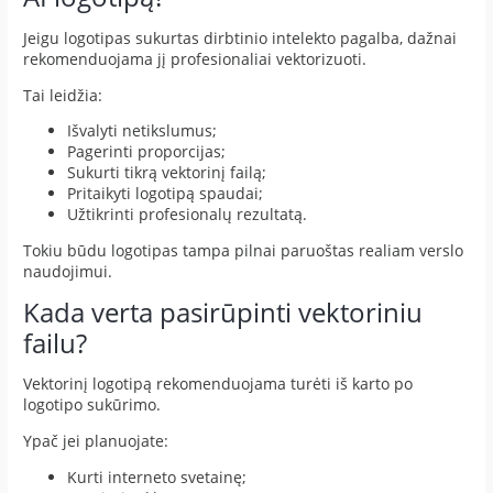
Jeigu logotipas sukurtas dirbtinio intelekto pagalba, dažnai
rekomenduojama jį profesionaliai vektorizuoti.
Tai leidžia:
Išvalyti netikslumus;
Pagerinti proporcijas;
Sukurti tikrą vektorinį failą;
Pritaikyti logotipą spaudai;
Užtikrinti profesionalų rezultatą.
Tokiu būdu logotipas tampa pilnai paruoštas realiam verslo
naudojimui.
Kada verta pasirūpinti vektoriniu
failu?
Vektorinį logotipą rekomenduojama turėti iš karto po
logotipo sukūrimo.
Ypač jei planuojate:
Kurti interneto svetainę;