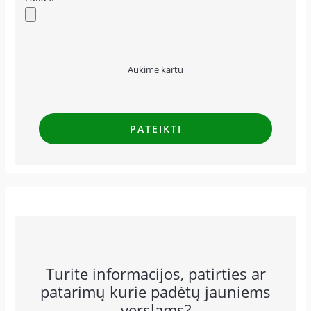
Aukime kartu
Turite informacijos, patirties ar
patarimų kurie padėtų jauniems
verslams?