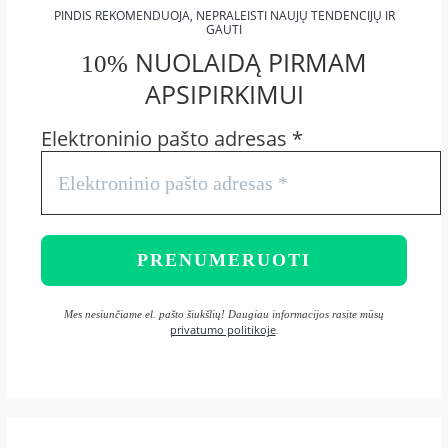
PINDIS REKOMENDUOJA, NEPRALEISTI NAUJŲ TENDENCIJŲ IR
GAUTI
NUOLAIDĄ PIRMAM
10%
APSIPIRKIMUI
Elektroninio pašto adresas
*
Mes nesiunčiame el. pašto šiukšlių! Daugiau informacijos rasite mūsų
privatumo politikoje
.