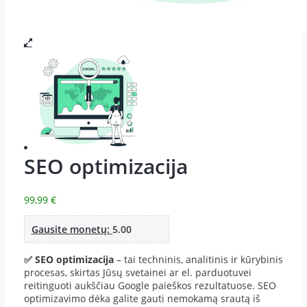
SEO optimizacija
99,99
€
Gausite monetų:
5.00
✅ SEO optimizacija
– tai techninis, analitinis ir kūrybinis
procesas, skirtas Jūsų svetainei ar el. parduotuvei
reitinguoti aukščiau Google paieškos rezultatuose. SEO
optimizavimo dėka galite gauti nemokamą srautą iš