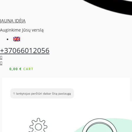
JAUNA IDĖJA
Auginkime Jūsų verslą
+37066012056
0,00
€
CART
1 lankytojas peržiūri dabar šitą paslaugą