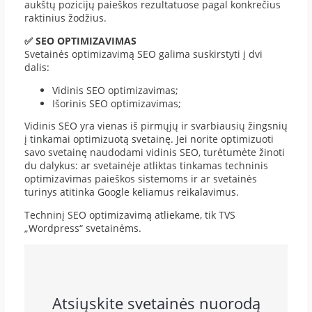
aukštų pozicijų paieškos rezultatuose pagal konkrečius
raktinius žodžius.
✅ SEO OPTIMIZAVIMAS
Svetainės optimizavimą SEO galima suskirstyti į dvi
dalis:
Vidinis SEO optimizavimas;
Išorinis SEO optimizavimas;
Vidinis SEO yra vienas iš pirmųjų ir svarbiausių žingsnių
į tinkamai optimizuotą svetainę. Jei norite optimizuoti
savo svetainę naudodami vidinis SEO, turėtumėte žinoti
du dalykus: ar svetainėje atliktas tinkamas techninis
optimizavimas paieškos sistemoms ir ar svetainės
turinys atitinka Google keliamus reikalavimus.
Techninį SEO optimizavimą atliekame, tik TVS
„Wordpress“ svetainėms.
Atsiųskite svetainės nuorodą