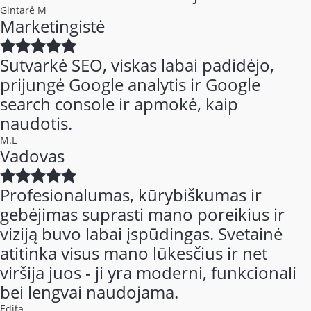
Gintarė M
Marketingistė
Sutvarkė SEO, viskas labai padidėjo,
prijungė Google analytis ir Google
search console ir apmokė, kaip
naudotis.
M.L
Vadovas
Profesionalumas, kūrybiškumas ir
gebėjimas suprasti mano poreikius ir
viziją buvo labai įspūdingas. Svetainė
atitinka visus mano lūkesčius ir net
viršija juos - ji yra moderni, funkcionali
bei lengvai naudojama.
Edita