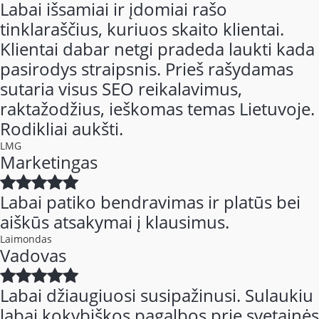
Labai išsamiai ir įdomiai rašo
tinklaraščius, kuriuos skaito klientai.
Klientai dabar netgi pradeda laukti kada
pasirodys straipsnis. Prieš rašydamas
sutaria visus SEO reikalavimus,
raktažodžius, ieškomas temas Lietuvoje.
Rodikliai aukšti.
LMG
Marketingas
Labai patiko bendravimas ir platūs bei
aiškūs atsakymai į klausimus.
Laimondas
Vadovas
Labai džiaugiuosi susipažinusi. Sulaukiu
labai kokybiškos pagalbos prie svetainės