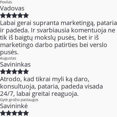
Povilas
Vadovas
Labai gerai supranta marketingą, pataria
ir padeda. Ir svarbiausia komentuoja ne
tik iš baigtų mokslų pusės, bet ir iš
marketingo darbo patirties bei verslo
pusės.
Augustas
Savininkas
Atrodo, kad tikrai myli ką daro,
konsultuoja, pataria, padeda visada
24/7, labai greitai reaguoja.
Gytė grožio paslaugos
Savininkė