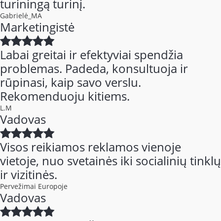
turiningą turinį.
Gabrielė_MA
Marketingistė
Labai greitai ir efektyviai spendžia
problemas. Padeda, konsultuoja ir
rūpinasi, kaip savo verslu.
Rekomenduoju kitiems.
L.M
Vadovas
Visos reikiamos reklamos vienoje
vietoje, nuo svetainės iki socialinių tinklų
ir vizitinės.
Pervežimai Europoje
Vadovas