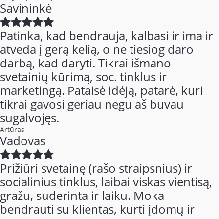
Savininkė
Patinka, kad bendrauja, kalbasi ir ima ir
atveda į gerą kelią, o ne tiesiog daro
darbą, kad daryti. Tikrai išmano
svetainių kūrimą, soc. tinklus ir
marketingą. Pataisė idėją, patarė, kuri
tikrai gavosi geriau negu aš buvau
sugalvojęs.
Artūras
Vadovas
Prižiūri svetainę (rašo straipsnius) ir
socialinius tinklus, laibai viskas vientisą,
gražu, suderinta ir laiku. Moka
bendrauti su klientas, kurti įdomų ir