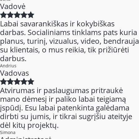
Vadovė
Labai savarankiškas ir kokybiškas
darbas. Socialiniams tinklams pats kuria
planus, turinį, vizualus, video, bendrauja
su klientais, o mus reikia, tik prižiūrėti
darbus.
Andrius
Vadovas
Atvirumas ir paslaugumas pritraukė
mano dėmesį ir paliko labai teigiamą
įspūdį. Esu labai patenkinta galėdama
dirbti su jumis, ir tikrai sugrįšiu ateityje
dėl kitų projektų.
Simona