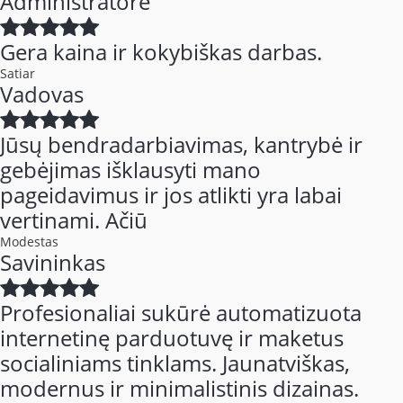
Administratorė
Gera kaina ir kokybiškas darbas.
Satiar
Vadovas
Jūsų bendradarbiavimas, kantrybė ir
gebėjimas išklausyti mano
pageidavimus ir jos atlikti yra labai
vertinami. Ačiū
Modestas
Savininkas
Profesionaliai sukūrė automatizuota
internetinę parduotuvę ir maketus
socialiniams tinklams. Jaunatviškas,
modernus ir minimalistinis dizainas.