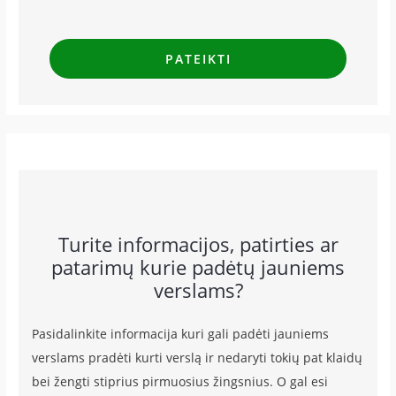
Turite informacijos, patirties ar
patarimų kurie padėtų jauniems
verslams?
Pasidalinkite informacija kuri gali padėti jauniems
verslams pradėti kurti verslą ir nedaryti tokių pat klaidų
bei žengti stiprius pirmuosius žingsnius. O gal esi