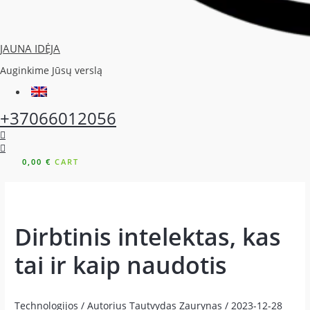
JAUNA IDĖJA
Auginkime Jūsų verslą
+37066012056
0,00
€
CART
Dirbtinis intelektas, kas
tai ir kaip naudotis
Technologijos
/ Autorius
Tautvydas Zaurynas
/
2023-12-28