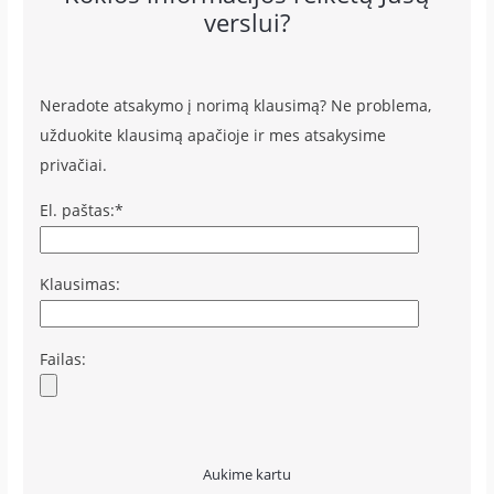
verslui?
Neradote atsakymo į norimą klausimą? Ne problema,
užduokite klausimą apačioje ir mes atsakysime
privačiai.
El. paštas:*
Klausimas:
Failas:
Aukime kartu