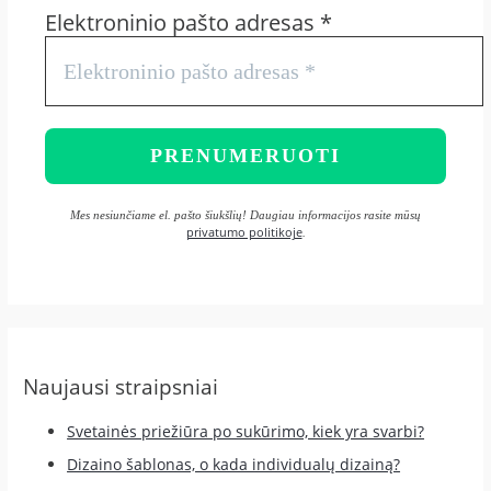
Elektroninio pašto adresas
*
Mes nesiunčiame el. pašto šiukšlių! Daugiau informacijos rasite mūsų
privatumo politikoje
.
Naujausi straipsniai
Svetainės priežiūra po sukūrimo, kiek yra svarbi?
Dizaino šablonas, o kada individualų dizainą?