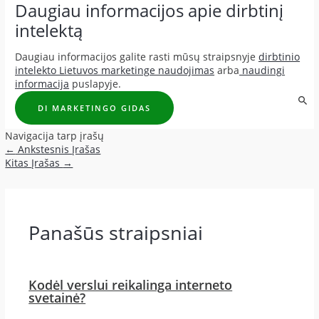
Daugiau informacijos apie dirbtinį
intelektą
Daugiau informacijos galite rasti mūsų straipsnyje
dirbtinio
intelekto Lietuvos marketinge naudojimas
arba
naudingi
informacija
puslapyje.
DI MARKETINGO GIDAS
Navigacija tarp įrašų
←
Ankstesnis Įrašas
Kitas Įrašas
→
Panašūs straipsniai
Kodėl verslui reikalinga interneto
svetainė?