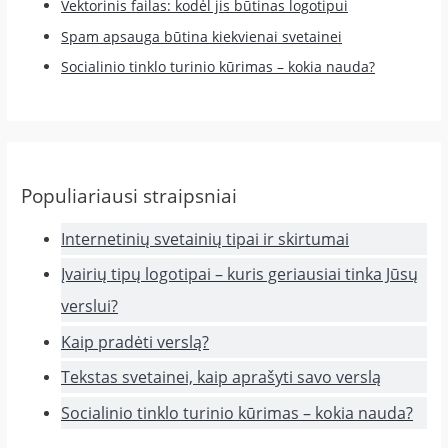
Vektorinis failas: kodėl jis būtinas logotipui
Spam apsauga būtina kiekvienai svetainei
Socialinio tinklo turinio kūrimas – kokia nauda?
Populiariausi straipsniai
Internetinių svetainių tipai ir skirtumai
Įvairių tipų logotipai – kuris geriausiai tinka Jūsų
verslui?
Kaip pradėti verslą?
Tekstas svetainei, kaip aprašyti savo verslą
Socialinio tinklo turinio kūrimas – kokia nauda?