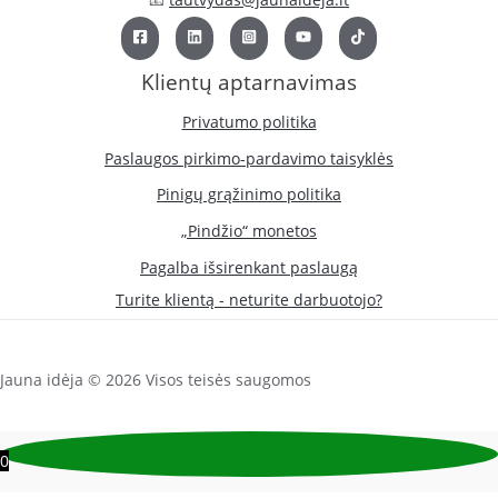
Klientų aptarnavimas
Privatumo politika
Paslaugos pirkimo-pardavimo taisyklės
Pinigų grąžinimo politika
„Pindžio“ monetos
Pagalba išsirenkant paslaugą
Turite klientą - neturite darbuotojo?
Jauna idėja © 2026 Visos teisės saugomos
0