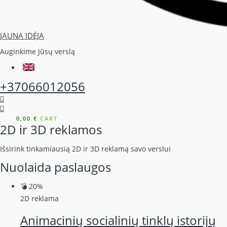
JAUNA IDĖJA
Auginkime Jūsų verslą
+37066012056
0,00
€
CART
2D ir 3D reklamos
Išsirink tinkamiausią 2D ir 3D reklamą savo verslui
Nuolaida paslaugos
💣 20%
2D reklama
Animacinių socialinių tinklų istorijų