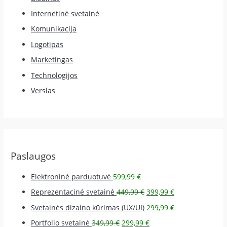
Internetinė svetainė
Komunikacija
Logotipas
Marketingas
Technologijos
Verslas
Paslaugos
Elektroninė parduotuvė
599,99
€
Reprezentacinė svetainė
449,99
€
399,99
€
Svetainės dizaino kūrimas (UX/UI)
299,99
€
Portfolio svetainė
349,99
€
299,99
€