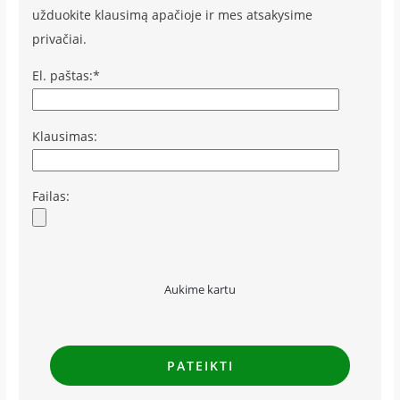
užduokite klausimą apačioje ir mes atsakysime
privačiai.
El. paštas:*
Klausimas:
Failas:
Aukime kartu