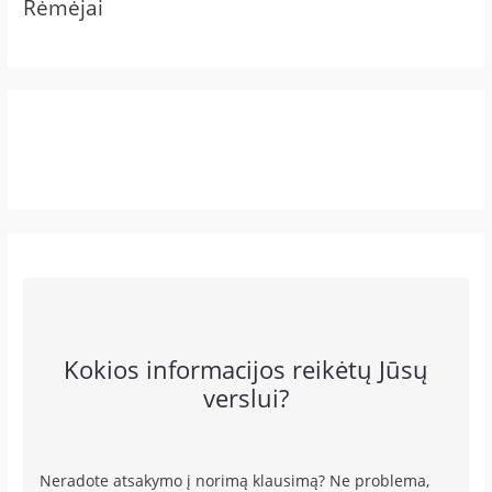
Rėmėjai
Kokios informacijos reikėtų Jūsų
verslui?
Neradote atsakymo į norimą klausimą? Ne problema,