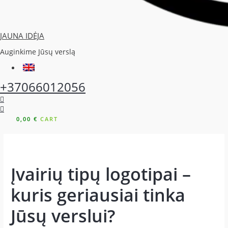
JAUNA IDĖJA
Auginkime Jūsų verslą
+37066012056
0,00
€
CART
Įvairių tipų logotipai –
kuris geriausiai tinka
Jūsų verslui?