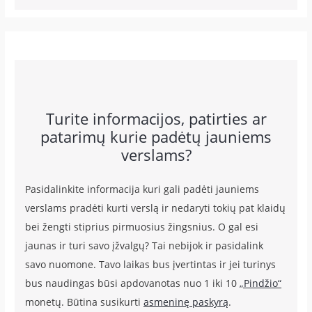
Turite informacijos, patirties ar
patarimų kurie padėtų jauniems
verslams?
Pasidalinkite informacija kuri gali padėti jauniems
verslams pradėti kurti verslą ir nedaryti tokių pat klaidų
bei žengti stiprius pirmuosius žingsnius. O gal esi
jaunas ir turi savo įžvalgų? Tai nebijok ir pasidalink
savo nuomone. Tavo laikas bus įvertintas ir jei turinys
bus naudingas būsi apdovanotas nuo 1 iki 10
„Pindžio“
monetų. Būtina susikurti
asmeninę paskyrą
.