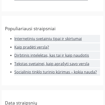
Populiariausi straipsniai
Internetinių svetainių tipai ir skirtumai
Kaip pradėti verslą?
Dirbtinis intelektas, kas tai ir kaip naudotis
Tekstas svetainei, kaip aprašyti savo verslą
Socialinio tinklo turinio kūrimas – kokia nauda?
Data straipsnių