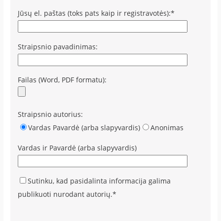
Jūsų el. paštas (toks pats kaip ir registravotės):*
Straipsnio pavadinimas:
Failas (Word, PDF formatu):
Straipsnio autorius:
Vardas Pavardė (arba slapyvardis)
Anonimas
Vardas ir Pavardė (arba slapyvardis)
Sutinku, kad pasidalinta informacija galima
publikuoti nurodant autorių.*