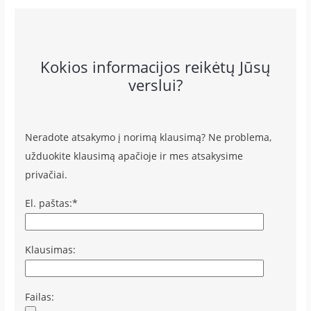
Kokios informacijos reikėtų Jūsų
verslui?
Neradote atsakymo į norimą klausimą? Ne problema,
užduokite klausimą apačioje ir mes atsakysime
privačiai.
El. paštas:*
Klausimas:
Failas: