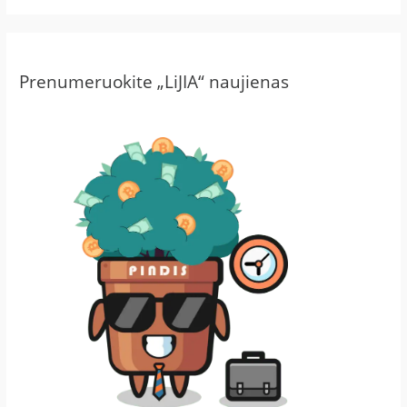
Prenumeruokite „LiJIA“ naujienas