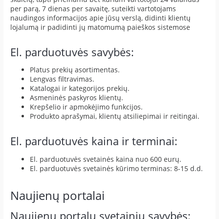
per parą, 7 dienas per savaitę, suteikti vartotojams
naudingos informacijos apie jūsų verslą, didinti klientų
lojalumą ir padidinti jų matomumą paieškos sistemose
El. parduotuvės savybės:
Platus prekių asortimentas.
Lengvas filtravimas.
Katalogai ir kategorijos prekių.
Asmeninės paskyros klientų.
Krepšelio ir apmokėjimo funkcijos.
Produkto aprašymai, klientų atsiliepimai ir reitingai.
El. parduotuvės kaina ir terminai:
El. parduotuvės svetainės kaina nuo 600 eurų.
El. parduotuvės svetainės kūrimo terminas: 8-15 d.d.
Naujienų portalai
Naujienų portalų svetainių savybės: