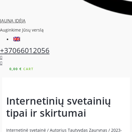
JAUNA IDĖJA
Auginkime Jūsų verslą
+37066012056
0,00
€
CART
Internetinių svetainių
tipai ir skirtumai
Internetinė svetainė
/ Autorius
Tautvydas Zaurynas
/
2023-