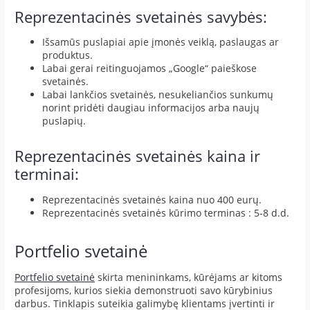
Reprezentacinės svetainės savybės:
Išsamūs puslapiai apie įmonės veiklą, paslaugas ar
produktus.
Labai gerai reitinguojamos „Google“ paieškose
svetainės.
Labai lankčios svetainės, nesukeliančios sunkumų
norint pridėti daugiau informacijos arba naujų
puslapių.
Reprezentacinės svetainės kaina ir
terminai:
Reprezentacinės svetainės kaina nuo 400 eurų.
Reprezentacinės svetainės kūrimo terminas : 5-8 d.d.
Portfelio svetainė
Portfelio svetainė
skirta menininkams, kūrėjams ar kitoms
profesijoms, kurios siekia demonstruoti savo kūrybinius
darbus. Tinklapis suteikia galimybę klientams įvertinti ir