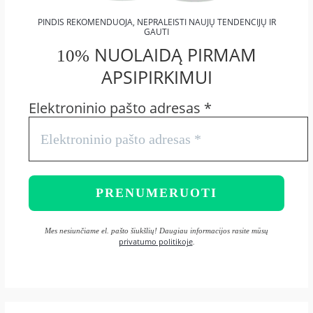
PINDIS REKOMENDUOJA, NEPRALEISTI NAUJŲ TENDENCIJŲ IR
GAUTI
NUOLAIDĄ PIRMAM
10%
APSIPIRKIMUI
Elektroninio pašto adresas
*
Mes nesiunčiame el. pašto šiukšlių! Daugiau informacijos rasite mūsų
privatumo politikoje
.