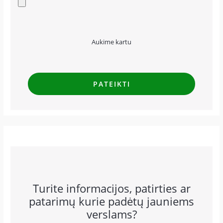
Aukime kartu
Turite informacijos, patirties ar
patarimų kurie padėtų jauniems
verslams?