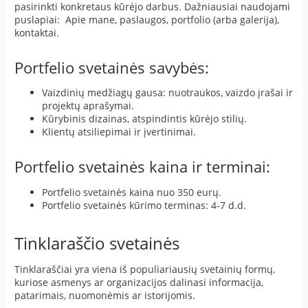
pasirinkti konkretaus kūrėjo darbus. Dažniausiai naudojami
puslapiai: Apie mane, paslaugos, portfolio (arba galerija),
kontaktai.
Portfelio svetainės savybės:
Vaizdinių medžiagų gausa: nuotraukos, vaizdo įrašai ir
projektų aprašymai.
Kūrybinis dizainas, atspindintis kūrėjo stilių.
Klientų atsiliepimai ir įvertinimai.
Portfelio svetainės kaina ir terminai:
Portfelio svetainės kaina nuo 350 eurų.
Portfelio svetainės kūrimo terminas: 4-7 d.d.
Tinklaraščio svetainės
Tinklaraščiai yra viena iš populiariausių svetainių formų,
kuriose asmenys ar organizacijos dalinasi informacija,
patarimais, nuomonėmis ar istorijomis.