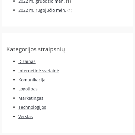
2022 m. gruodžio mėn.
(1)
2022 m. rugpjūčio mėn.
(1)
Kategorijos straipsnių
Dizainas
Internetinė svetainė
Komunikacija
Logotipas
Marketingas
Technologijos
Verslas