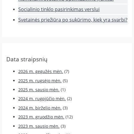
Socialinio tinklo pasirinkimas verslui
Svetainės priežiūra po sukūrimo, kiek yra svarbi?
Data straipsnių
2026 m. gegužės mėn.
(7)
2025 m. rugsėjo mėn.
(5)
2025 m. sausio mėn.
(1)
2024 m. rugpjūčio mėn.
(2)
2024 m. birželio mėn.
(3)
2023 m. gruodžio mėn.
(12)
2023 m. sausio mėn.
(3)