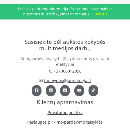
Dalinkis patirtimi, informacija, įžvalgomis, patarimais ar
nuomone ir uždirbk
„Pindžio“ monetų
→
Dalintis
Susisiekite dėl aukštos kokybės
multimedijos darbų
Stengiamės atsakyti į Jūsų klausimus greitai ir
efektyviai
📞
+37066012056
📧
tautvydas@jaunaideja.lt
Klientų aptarnavimas
Privatumo politika
Paslaugos pirkimo-pardavimo taisyklės