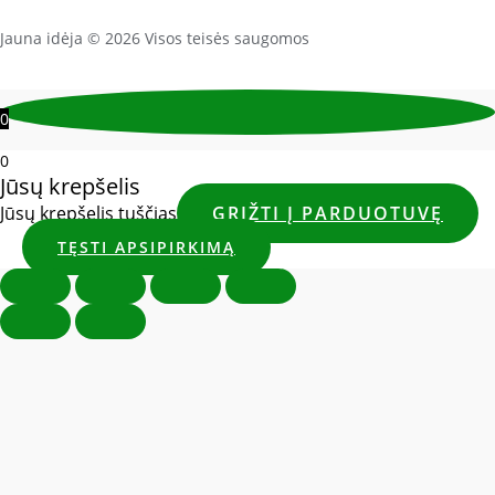
Jauna idėja © 2026 Visos teisės saugomos
0
0
Jūsų krepšelis
Jūsų krepšelis tuščias
GRĮŽTI Į PARDUOTUVĘ
TĘSTI APSIPIRKIMĄ