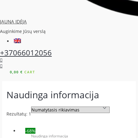
JAUNA IDĖJA
Auginkime Jūsų verslą
+37066012056
0,00
€
CART
Naudinga informacija
Rezultatų: 1
-68%
Naudinga informacija