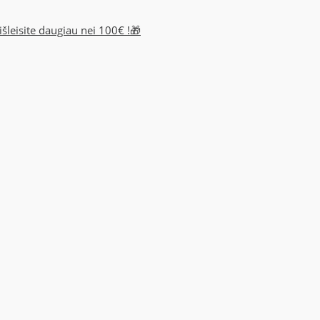
šleisite daugiau nei 100€ !🎁