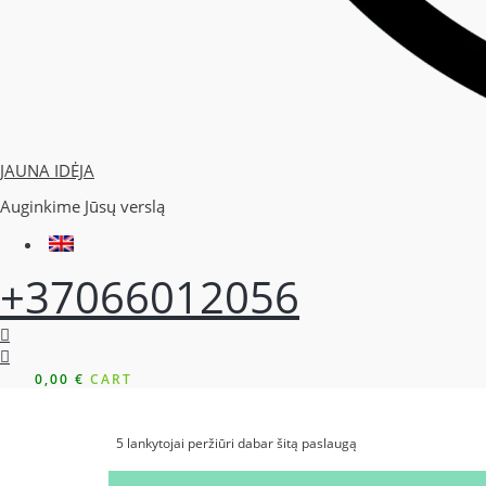
JAUNA IDĖJA
Auginkime Jūsų verslą
+37066012056
0,00
€
CART
5
lankytojai peržiūri dabar šitą paslaugą